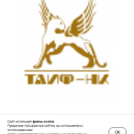
Сайт использует
файлы cookie.
Продолжая пользоваться сайтом, вы соглашаетесь с
использованием
ОК